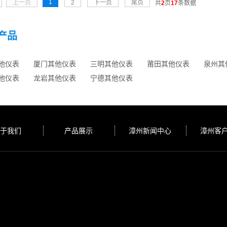
1
上一页
2
下一页
尾页
共
2
页
17
条数据
产品
他仪表
厦门其他仪表
三明其他仪表
莆田其他仪表
泉州其
他仪表
龙岩其他仪表
宁德其他仪表
于我们
产品展示
漳州新闻中心
漳州客