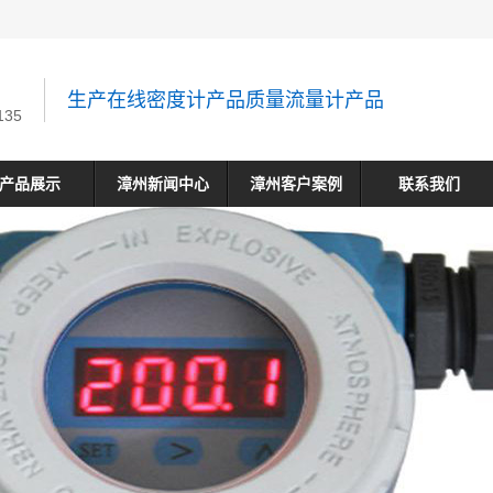
生产在线密度计产品质量流量计产品
35
产品展示
漳州新闻中心
漳州客户案例
联系我们