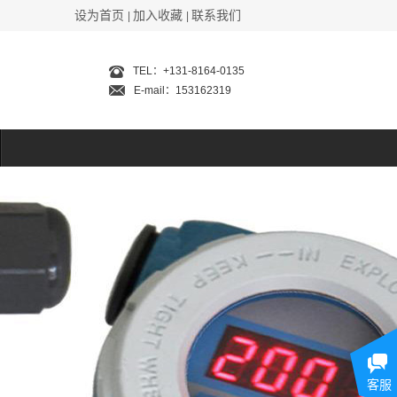
设为首页
加入收藏
联系我们
|
|
TEL：+131-8164-0135
E-mail：153162319
客服