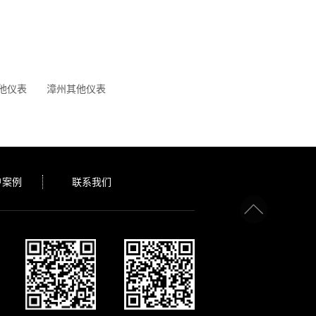
他仪表
漳州其他仪表
户案例
联系我们