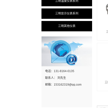
三明温度仪表系列
三明显示仪表系列
三明其他仪表
电话：131-8164-0135
联系人： 刘先生
三
邮箱：153162319@qq.com