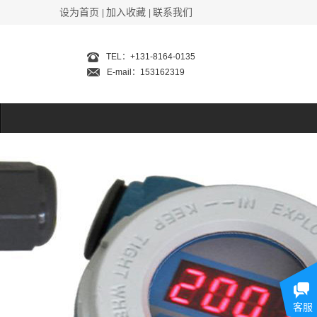
设为首页
加入收藏
联系我们
|
|
TEL：+131-8164-0135
E-mail：153162319
客服